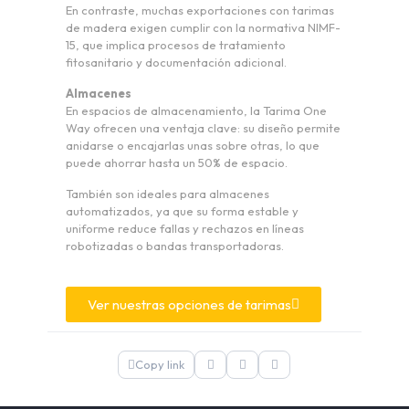
En contraste, muchas exportaciones con tarimas
de madera exigen cumplir con la normativa NIMF-
15, que implica procesos de tratamiento
fitosanitario y documentación adicional.
Almacenes
En espacios de almacenamiento, la Tarima One
Way ofrecen una ventaja clave: su diseño permite
anidarse o encajarlas unas sobre otras, lo que
puede ahorrar hasta un 50% de espacio.
También son ideales para almacenes
automatizados, ya que su forma estable y
uniforme reduce fallas y rechazos en líneas
robotizadas o bandas transportadoras.
Ver nuestras opciones de tarimas
Copy link