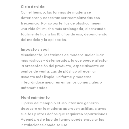
Ciclo de vida
Con el tiempo, las tarimas de madera se
deterioran y necesitan ser reemplazadas con
frecuencia. Por su parte, las de plástico tienen
una vida útil mucho más prolongada, alcanzando
fácilmente hasta los 10 años de uso, dependiendo
del modelo y la aplicación.
Impacto visual
Visualmente, las tarimas de madera suelen lucir
más rústicas y deterioradas, lo que puede afectar
la presentación del producto, especialmente en
puntos de venta. Las de plástico ofrecen un
aspecto más limpio, uniforme y moderno,
integrándose mejor en entornos comerciales o
automatizados.
Mantenimiento
El paso del tiempo o el uso intensivo generan
desgaste en la madera: aparecen astillas, clavos
sueltos y otros daños que requieren reparaciones.
Además, este tipo de tarima puede ensuciar las
instalaciones donde se usa.