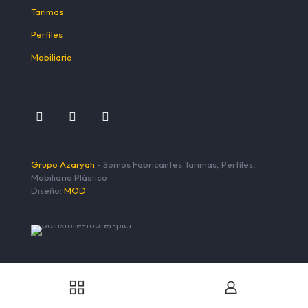
Tarimas
Perfiles
Mobiliario
Grupo Azaryah
- Somos Fabricantes Tarimas, Perfiles,
Mobiliario Plástico
Diseño:
MOD