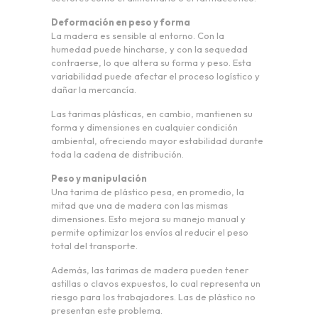
Deformación en peso y forma
La madera es sensible al entorno. Con la
humedad puede hincharse, y con la sequedad
contraerse, lo que altera su forma y peso. Esta
variabilidad puede afectar el proceso logístico y
dañar la mercancía.
Las tarimas plásticas, en cambio, mantienen su
forma y dimensiones en cualquier condición
ambiental, ofreciendo mayor estabilidad durante
toda la cadena de distribución.
Peso y manipulación
Una tarima de plástico pesa, en promedio, la
mitad que una de madera con las mismas
dimensiones. Esto mejora su manejo manual y
permite optimizar los envíos al reducir el peso
total del transporte.
Además, las tarimas de madera pueden tener
astillas o clavos expuestos, lo cual representa un
riesgo para los trabajadores. Las de plástico no
presentan este problema.