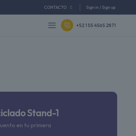
CONTACTO
Sign in / Sign up
+52 1 55 4565 2871
ciclado Stand-1
cuento en tu primera