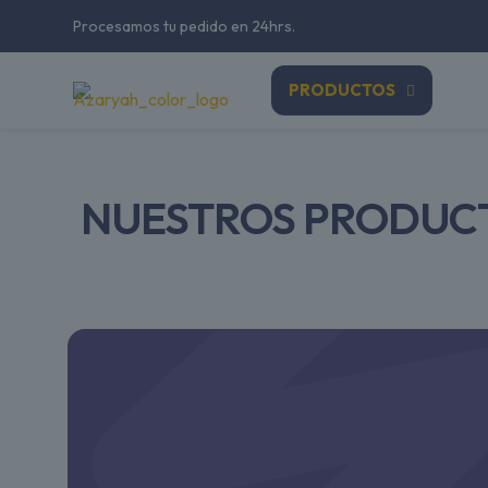
Procesamos tu pedido en 24hrs.
PRODUCTOS
NUESTROS PRODUC