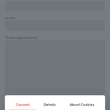
Asunto
Tu mensaje (opcional)
Consent
Details
About Cookies