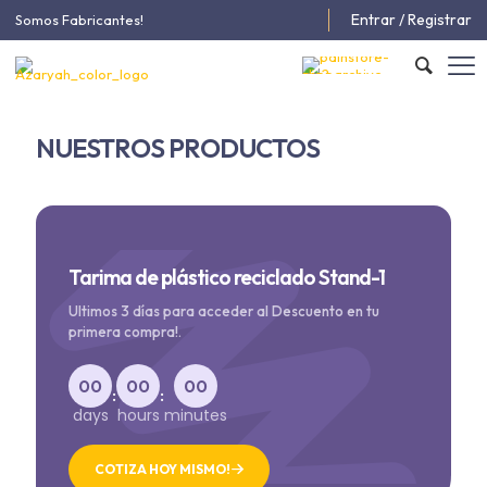
Entrar / Registrar
Somos Fabricantes!
NUESTROS PRODUCTOS
Tarima de plástico reciclado Stand-1
Ultimos 3 días para acceder al Descuento en tu
primera compra!.
00
00
00
:
:
days
hours
minutes
COTIZA HOY MISMO!