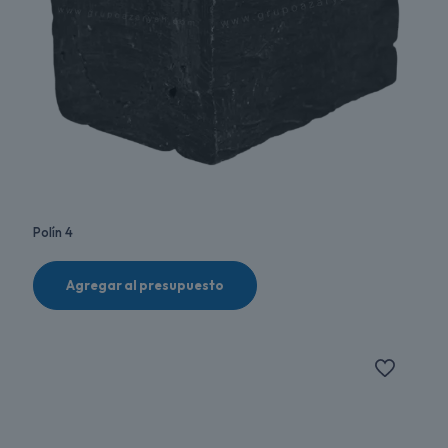
Polín 4
Agregar al presupuesto