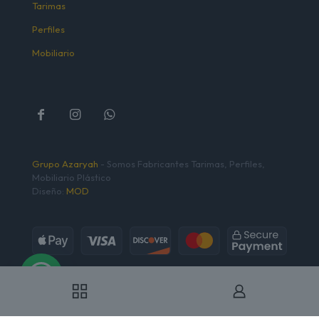
Tarimas
Perfiles
Mobiliario
Grupo Azaryah
- Somos Fabricantes Tarimas, Perfiles,
Mobiliario Plástico
Diseño:
MOD