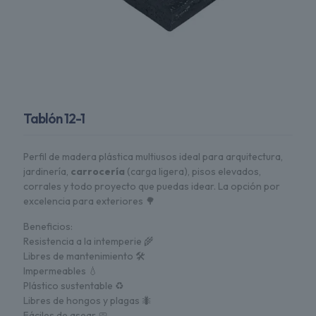
Tablón 12-1
Perfil de madera plástica multiusos ideal para arquitectura,
jardinería,
carrocería
(carga ligera), pisos elevados,
corrales y todo proyecto que puedas idear. La opción por
excelencia para exteriores 🌳
Beneficios:
Resistencia a la intemperie 🌾
Libres de mantenimiento 🛠
Impermeables 💧
Plástico sustentable ♻️
Libres de hongos y plagas 🐜
Fáciles de asear 🧼