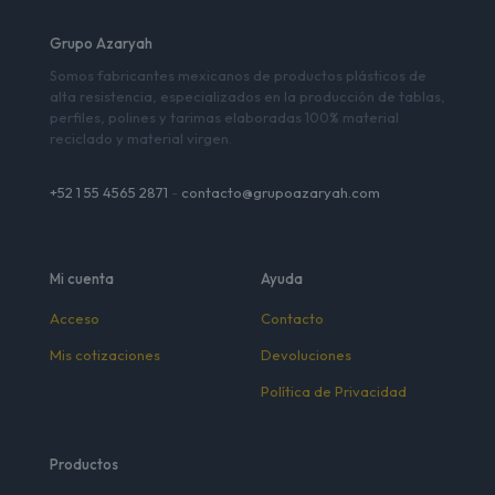
Grupo Azaryah
Somos fabricantes mexicanos de productos plásticos de
alta resistencia, especializados en la producción de tablas,
perfiles, polines y tarimas elaboradas 100% material
reciclado y material virgen.
+52 1 55 4565 2871
-
contacto@grupoazaryah.com
Mi cuenta
Ayuda
Acceso
Contacto
Mis cotizaciones
Devoluciones
Política de Privacidad
Productos