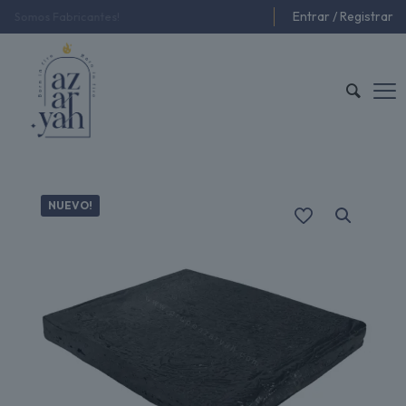
Entrar / Registrar
Productos Sustentables
NUEVO!