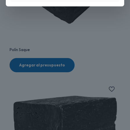
Polín Saque
Agregar al presupuesto